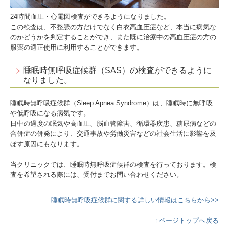
24時間血圧・心電図検査ができるようになりました。
この検査は、不整脈の方だけでなく白衣高血圧症など、本当に病気な
のかどうかを判定することができ、また既に治療中の高血圧症の方の
服薬の適正使用に利用することができます。
睡眠時無呼吸症候群（SAS）の検査ができるように
なりました。
睡眠時無呼吸症候群（Sleep Apnea Syndrome）は、睡眠時に無呼吸
や低呼吸になる病気です。
日中の過度の眠気や高血圧、脳血管障害、循環器疾患、糖尿病などの
合併症の併発により、交通事故や労働災害などの社会生活に影響を及
ぼす原因にもなります。
当クリニックでは、睡眠時無呼吸症候群の検査を行っております。検
査を希望される際には、受付までお問い合わせください。
睡眠時無呼吸症候群に関する詳しい情報はこちらから>>
↑ページトップへ戻る