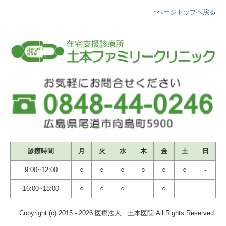
↑ページトップへ戻る
診療時間
月
火
水
木
金
土
日
9:00~12:00
○
○
○
○
○
○
-
16:00~18:00
○
○
○
-
○
-
-
Copyright (c) 2015 - 2026 医療法人 土本医院 All Rights Reserved.