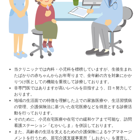
当クリニックでは内科・小児科を標榜していますが、生後生まれ
たばかりの赤ちゃんからお年寄りまで、全年齢の方を対象にかか
りつけ医としての機能を重視して診療しております。
非専門医ではありますが高いレベルを目指すよう、日々努力して
おります。
地域の生活面での特徴を理解した上での家族医療や、生活習慣病
の管理、介護保険法に基づいた在宅医療などを得意とする診療活
動を行っております。
そのために、小児在宅医療や在宅での緩和ケアまで可能な、訪問
看護ステーション「むかいしま」を併設しております。
また、高齢者の生活を支えるための介護保険によるケアマネージ
メントを行うため、居宅介護支援事業所「しおさい」を運営し、