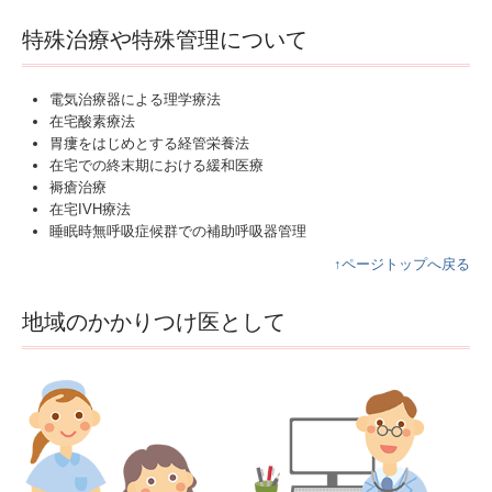
特殊治療や特殊管理について
電気治療器による理学療法
在宅酸素療法
胃瘻をはじめとする経管栄養法
在宅での終末期における緩和医療
褥瘡治療
在宅IVH療法
睡眠時無呼吸症候群での補助呼吸器管理
↑ページトップへ戻る
地域のかかりつけ医として